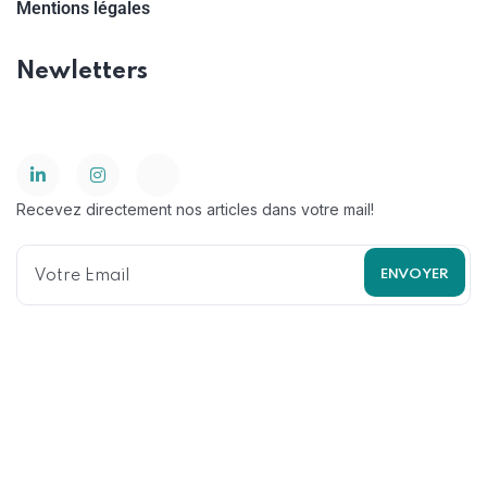
Mentions légales
Newletters
Recevez directement nos articles dans votre mail!
© 2025 Wavekind. All Rights Reserved. made with love by
Qreative