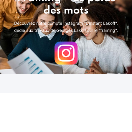
des mots
Découvrez notre compte Instagram “L’instant Lakoff”,
dédié aux travaux de Georges Lakoff sur le “framing”.